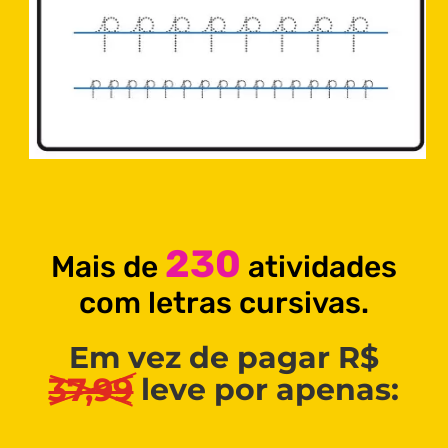
230
Mais de
atividades
com letras cursivas.
Em vez de pagar R$
37,99
 leve por apenas: