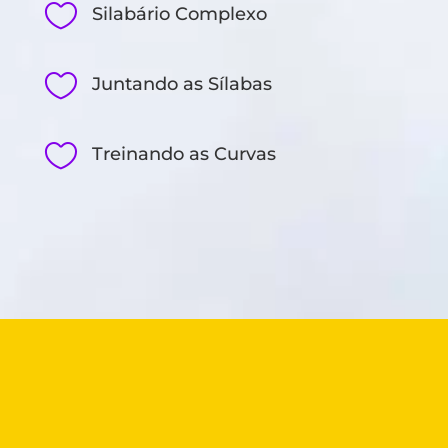

Silabário Complexo

Juntando as Sílabas

Treinando as Curvas