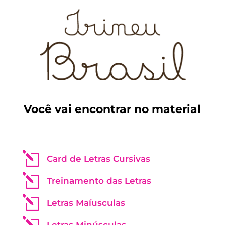
Você vai encontrar no material
l
Card de Letras Cursivas
l
Treinamento das Letras
l
Letras Maíusculas
l
Letras Minúsculas