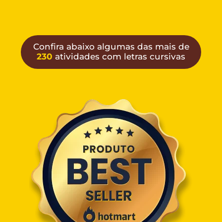
Confira abaixo algumas das mais de
230
atividades com letras cursivas